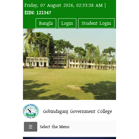
Friday, 07 August 2026, 02:33:38 AM |
EIIN: 121347
Bangla
Login
Student Login
Gobindaganj Government College
Select the Menu