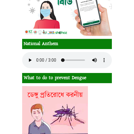
National Anthem
What to do to prevent Dengue