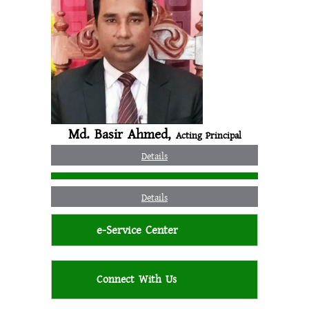
Md. Basir Ahmed,
Acting Principal
Details
Details
e-Service Center
Connect With Us