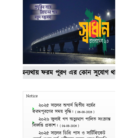
ামূলক, অন্যথায় ফরম পূরণ এর কোন সুযোগ থাকবে না।
*
Notice
২০২৫ সালের অনার্স দ্বিতীয় বর্ষের
ফরমপূরণের সময় বৃদ্ধি।
(
06-08-2026
)
২০২৬ জুলাই গন অভ্যুত্থান পালিত সংক্রান্ত
বিজ্ঞপ্তি প্রকাশ।
(
04-08-2026
)
২০২৫ সালের ডিগ্রি পাস ও সার্টিফিকেট