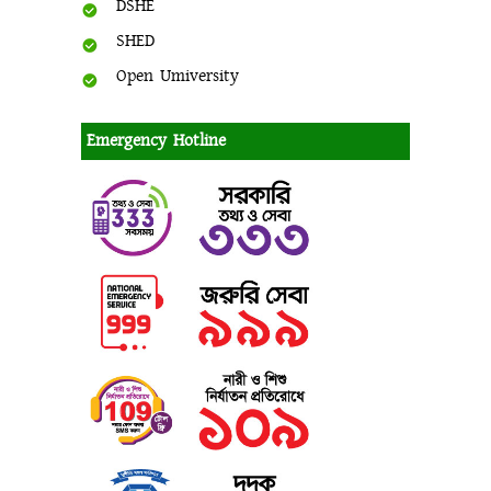
DSHE
SHED
Open Umiversity
Emergency Hotline