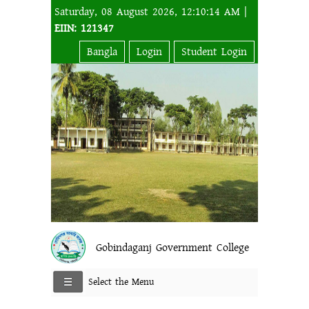
Saturday, 08 August 2026, 12:10:14 AM |
EIIN: 121347
Bangla
Login
Student Login
Gobindaganj Government College
Select the Menu