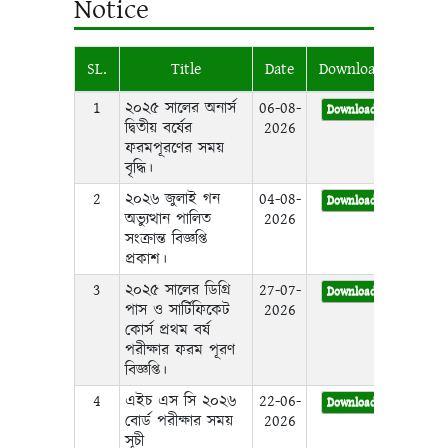
Notice
SL.
Title
Date
Download
1
২০২৫ সালের অনার্স
06-08-
Download
দ্বিতীয় বর্ষের
2026
ফরমপূরণের সময়
বৃদ্ধি।
2
২০২৬ জুলাই গন
04-08-
Download
অভ্যুত্থান পালিত
2026
সংক্রান্ত বিজ্ঞপ্তি
প্রকাশ।
3
২০২৫ সালের ডিগ্রি
27-07-
Download
পাস ও সার্টিফিকেট
2026
কোর্স প্রথম বর্ষ
পরীক্ষার ফরম পূরণ
বিজ্ঞপ্তি।
4
এইচ এস সি ২০২৬
22-06-
Download
বোর্ড পরীক্ষার সময়
2026
সূচী