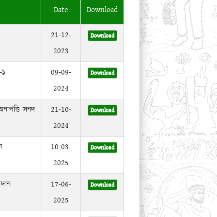
Date
Download
21-12-
Download
2023
-১
09-09-
Download
2024
অনাপত্তি সনদ
21-10-
Download
2024
ন
10-03-
Download
2025
রদান
17-06-
Download
2025