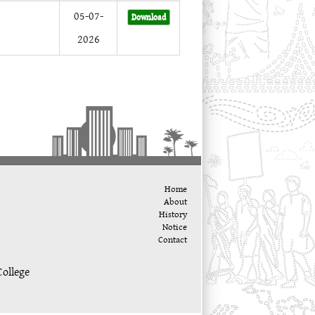
05-07-
Download
2026
Home
About
History
Notice
Contact
ollege