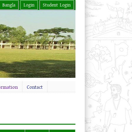
Bangla
Login
Student Login
ormation
Contact